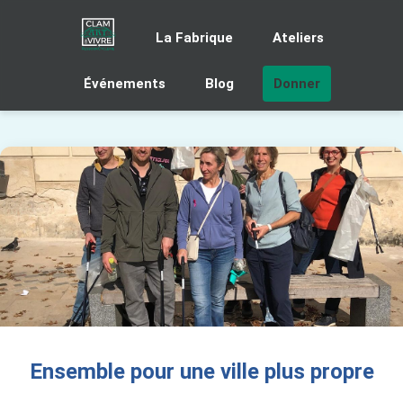
La Fabrique
Ateliers
Événements
Blog
Donner
Ensemble pour une ville plus propre